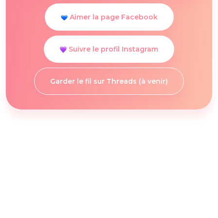
Aimer la page Facebook
Suivre le profil Instagram
Garder le fil sur Threads (à venir)