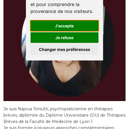
et pour comprendre la
provenance de nos visiteurs.
J'accepte
Je refuse
Changer mes préférences
Je suis Najoua Toniutti, psychopraticienne en thérapies
brèves, diplômée du Diplôme Universitaire (DU) de Thérapies
Brèves de la Faculté de Médecine de Lyon 1.
Je suis formée à plusieurs approches complémentaires :