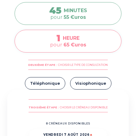
45
MINUTES
pour
55
€uros
1
HEURE
pour
65
€uros
DEUXIÈME ÉTAPE :
CHOISIR LE TYPE DE CONSULTATION
Téléphonique
Visiophonique
TROISIÈME ÉTAPE :
CHOISIR LE CRÉNEAU DISPONIBLE
8 CRÉNEAUX DISPONIBLES
VENDREDI 7 AOÛT 2026