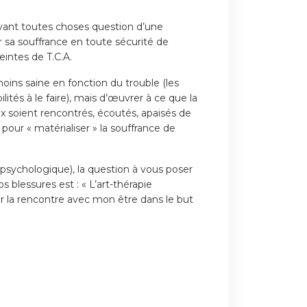
 avant toutes choses question d’une
 sa souffrance en toute sécurité de
intes de T.C.A.
oins saine en fonction du trouble (les
ités à le faire), mais d’œuvrer à ce que la
x soient rencontrés, écoutés, apaisés de
pour « matérialiser » la souffrance de
e psychologique), la question à vous poser
 blessures est : « L’art-thérapie
er la rencontre avec mon être dans le but