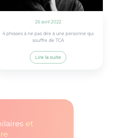
26 avril 2022
4 phrases à ne pas dire à une personne qui
souffre de TCA
Lire la suite
ilaires
et
re