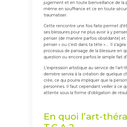
jugement et en toute bienveillance de la 
même en souffrance et ce en toute sécurité
traumatiser.
Cette rencontre une fois faite permet d’ét
ses blessures pour ne plus avoir à y pense
penser (de manière parfois obsédante) et ce
penser » ou c’est dans ta tête »…
Il s’agir
processus de pansage de la blessure en que
question ou encore parfois le simple fait d
L’expression artistique au service de l’ar
dernière servira à la création de quelque 
crée, ce qui pourra impliquer que la per
personnes. Il faut cependant veiller à ce q
attente sous la forme d’obligation de résu
En quoi l’art-thér