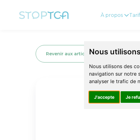
À propos
Tari
Nous utilison
Revenir aux articles
Nous utilisons des co
navigation sur notre 
analyser le trafic de
J'accepte
Je ref