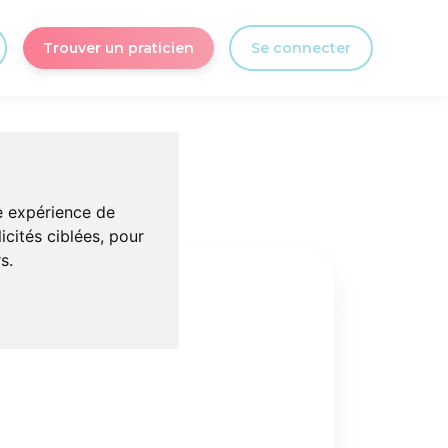
Trouver un praticien
Se connecter
re expérience de
icités ciblées, pour
s.