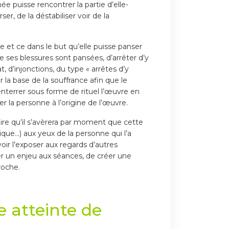
 puisse rencontrer la partie d’elle-
r, de la déstabiliser voir de la
 et ce dans le but qu’elle puisse panser
 ses blessures sont pansées, d’arrêter d’y
, d’injonctions, du type « arrêtes d’y
 la base de la souffrance afin que le
nterrer sous forme de rituel l’œuvre en
er la personne à l’origine de l’œuvre.
dire qu’il s’avèrera par moment que cette
ique…) aux yeux de la personne qui l’a
r l’exposer aux regards d’autres
éer un enjeu aux séances, de créer une
roche.
e atteinte de