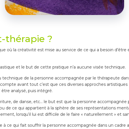
t-thérapie ?
ique où la créativité est mise au service de ce qui a besoin d’être 
plastique et le but de cette pratique n’a aucune visée technique.
au technique de la personne accompagnée par le thérapeute dans
ui compte avant tout c’est que ces diverses approches artistiques
être analysé, puis intégré.
écriture, de danse, etc… le but est que la personne accompagnée 
ou de ce qui appartient à la sphère de ses représentations menta
nt, lorsqu’il lui est difficile de le faire « naturellement » et s
me à ce qui fait souffrir la personne accompagnée dans un cadre ap