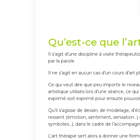
Qu’est-ce que l’ar
Il s’agit d’une discipline à visée thérapeut
par la parole.
Il ne s’agit en aucun cas d’un cours d’art 
Ce qui veut dire que peu importe le nive
artistique utilisés lors d’une séance, ce q
exprimé soit exprimé pour ensuite pouvoir 
Qu’il s’agisse de dessin, de modelage, d’
ressent (émotion, sentiment, sensation…) 
symboles…), dans le cadre de l’accompagneme
L’art thérapie sert alors à donner une for