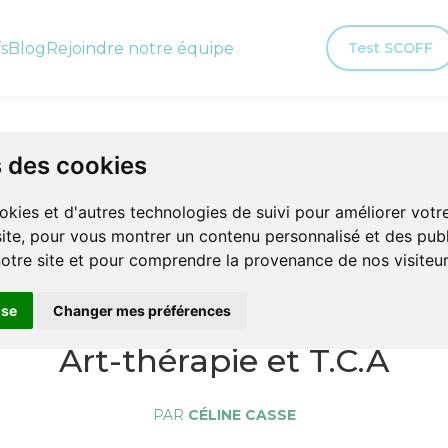
fs
Blog
Rejoindre notre équipe
Test SCOFF
Article
s des cookies
okies et d'autres technologies de suivi pour améliorer vot
site, pour vous montrer un contenu personnalisé et des publ
 notre site et pour comprendre la provenance de nos visiteur
06 août 2020
use
Changer mes préférences
Art-thérapie et T.C.A
PAR
CÉLINE CASSE