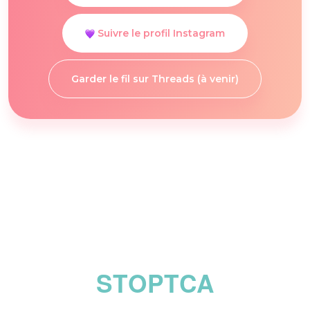
Suivre le profil Instagram
Garder le fil sur Threads (à venir)
STOPTCA