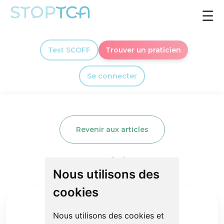
☰
Test SCOFF
Trouver un praticien
Se connecter
Revenir aux articles
Article
Nous utilisons des
cookies
13 mars 2023
Nous utilisons des cookies et