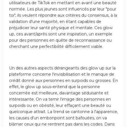
utilisateurs de TikTok en mettant en avant une beauté
normée. Les plus jeunes sont influencés par leur "pour
toi", ils veulent répondre aux critères du consensus, à la
validation d'une majorité, en étant capables de
préjudicier leur santé physique et mentale. Ces glow
up, ces avant/après sont une inspiration, un exemple
pour des personnes en quête de reconnaissance ou
cherchant une perfectibilité difficilement viable.
Un des autres aspects dérangeants des glow up sur la
plateforme concerne l'invisibilisation et le manque de
crédit donné aux personnes en surpoids ou grosses. En
effet, le glow up sous-entend que la personne
concernée est meilleure, davantage séduisante et
intéressante. On va ternir l'image des personnes en
surpoids ou en obésité, leur effaçant une beauté ou
quelconque attrait. La trend se cantonne à l'apparence,
les causes d'un embonpoint sont bafouées, on va
blâmer ceux qui ne rentrent pas dans les codes. Dans