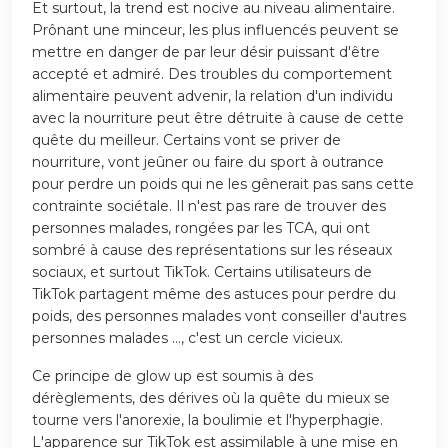
Et surtout, la trend est nocive au niveau alimentaire.
Prônant une minceur, les plus influencés peuvent se
mettre en danger de par leur désir puissant d'être
accepté et admiré. Des troubles du comportement
alimentaire peuvent advenir, la relation d'un individu
avec la nourriture peut être détruite à cause de cette
quête du meilleur. Certains vont se priver de
nourriture, vont jeûner ou faire du sport à outrance
pour perdre un poids qui ne les gênerait pas sans cette
contrainte sociétale. Il n'est pas rare de trouver des
personnes malades, rongées par les TCA, qui ont
sombré à cause des représentations sur les réseaux
sociaux, et surtout TikTok. Certains utilisateurs de
TikTok partagent même des astuces pour perdre du
poids, des personnes malades vont conseiller d'autres
personnes malades ..., c'est un cercle vicieux.
Ce principe de glow up est soumis à des
dérèglements, des dérives où la quête du mieux se
tourne vers l'anorexie, la boulimie et l'hyperphagie.
L'apparence sur TikTok est assimilable à une mise en