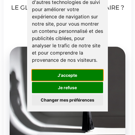
d'autres technologies de suivi
LE GLOW UP : UNE MINCE AFFAIRE ?
pour améliorer votre
expérience de navigation sur
PAR
CÉLINE CASSE
notre site, pour vous montrer
un contenu personnalisé et des
publicités ciblées, pour
analyser le trafic de notre site
et pour comprendre la
provenance de nos visiteurs.
J'accepte
Je refuse
Changer mes préférences